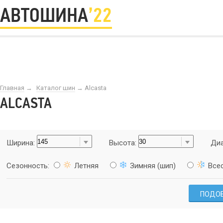
АВТОШИНА
’22
Главная
→
Каталог шин
→
Alcasta
ALCASTA
Ширина:
Высота:
Диа
Сезонность:
Летняя
Зимняя (шип)
Все