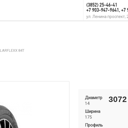
(3852) 25-46-41
+7 903-947-9641, +7
ул. Ленина проспект, 
LARFLEXX 84T
Диаметр
3072
14
Ширина
175
Профиль