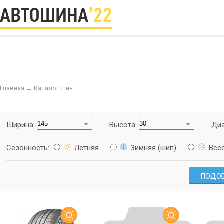
АВТОШИНА
’22
Главная
→
Каталог шин
Ширина:
Высота:
Диа
Сезонность:
Летняя
Зимняя (шип)
Все