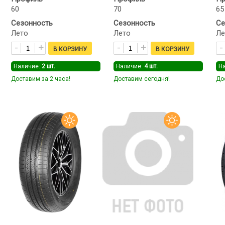
60
70
65
Сезонность
Сезонность
Се
Лето
Лето
Ле
Наличие:
2
шт.
Наличие:
4
шт.
Н
Доставим за 2 часа!
Доставим сегодня!
До