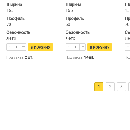
Ширина
Ширина
Ши
165
165
15
Профиль
Профиль
Пр
70
60
70
Сезонность
Сезонность
Се
Лето
Лето
Ле
Под заказ:
2
шт.
Под заказ:
14
шт.
По
1
2
3