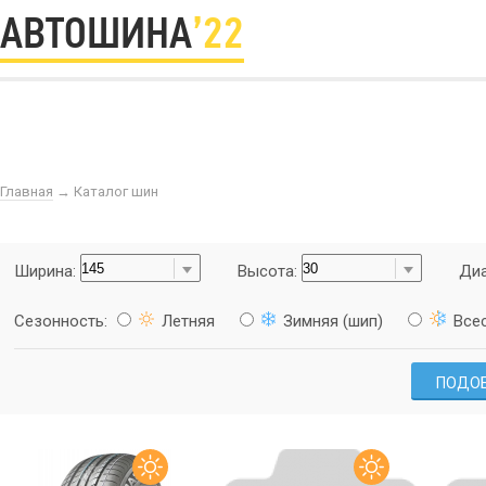
АВТОШИНА
’22
Главная
→
Каталог шин
Ширина:
Высота:
Диа
Сезонность:
Летняя
Зимняя (шип)
Все