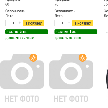
60
70
65
Сезонность
Сезонность
Се
Лето
Лето
Ле
Наличие:
3
шт.
Наличие:
4
шт.
По
Доставим за 2 часа!
Доставим сегодня!