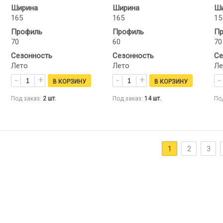
Ширина
Ширина
Ши
165
165
15
Профиль
Профиль
Пр
70
60
70
Сезонность
Сезонность
Се
Лето
Лето
Ле
Под заказ:
2
шт.
Под заказ:
14
шт.
По
1
2
3