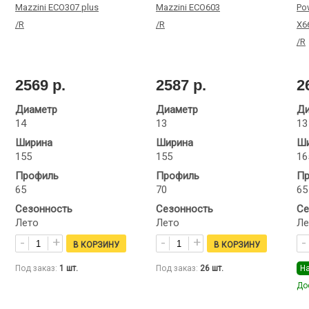
Mazzini ECO307 plus
Mazzini ECO603
Po
/R
/R
X6
/R
2569 р.
2587 р.
2
Диаметр
Диаметр
Ди
14
13
13
Ширина
Ширина
Ши
155
155
16
Профиль
Профиль
Пр
65
70
65
Сезонность
Сезонность
Се
Лето
Лето
Ле
Под заказ:
1
шт.
Под заказ:
26
шт.
Н
До