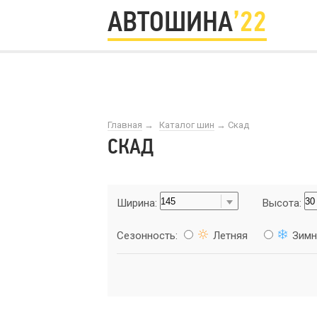
АВТОШИНА
’22
Главная
→
Каталог шин
→
Скад
СКАД
Ширина:
Высота:
Сезонность:
Летняя
Зимн